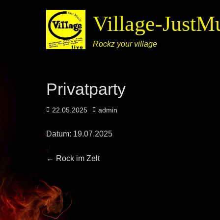
Village-JustM
Rockz your village
Privatparty
22.05.2025
admin
Datum:
19.07.2025
←
Rock im Zelt