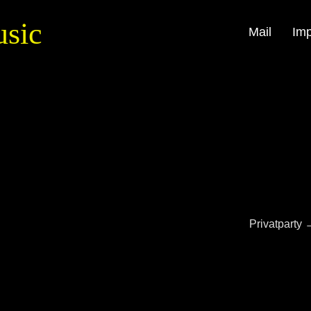
usic
Mail
Im
Privatparty